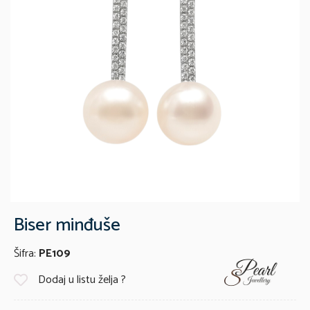
Biser minđuše
Šifra:
PE109
Dodaj u listu želja ?