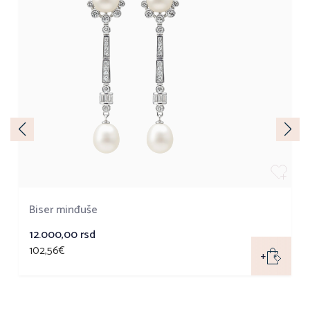
Biser minđuše
12.000,00
rsd
102,56€
+