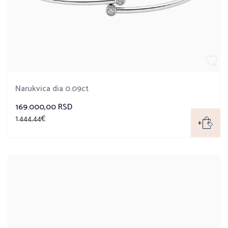
Narukvica dia 0.09ct
169.000,00 RSD
1.444,44€
+