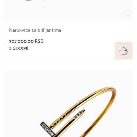
Narukvica sa brilijantima
307.000,00 RSD
2.623,93€
+