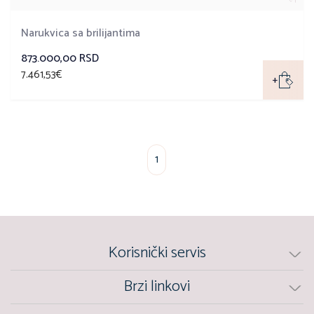
Narukvica sa brilijantima
873.000,00 RSD
7.461,53€
+
1
Korisnički servis
Brzi linkovi