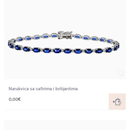
Narukvica sa safirima i brilijantima
0,00€
+