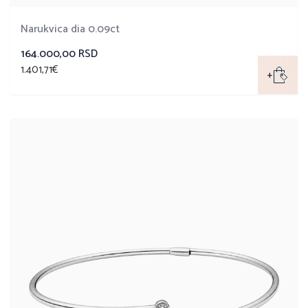
Narukvica dia 0.09ct
164.000,00 RSD
1.401,71€
+