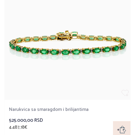
Narukvica sa smaragdom i brilijantima
525.000,00 RSD
4.487,18€
+