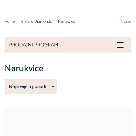
Home
Brillare Diamonds
Narukvice
← Nazad
PRODAJNI PROGRAM
Toggle
navigat
Narukvice