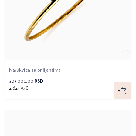
Narukvica sa brilijantima
307.000,00 RSD
2.623,93€
+