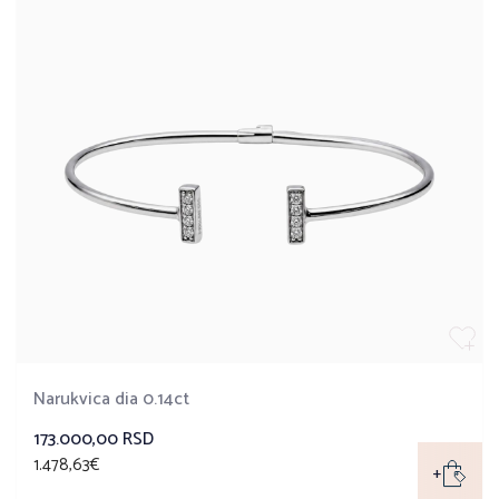
Narukvica dia 0.14ct
173.000,00 RSD
1.478,63€
+