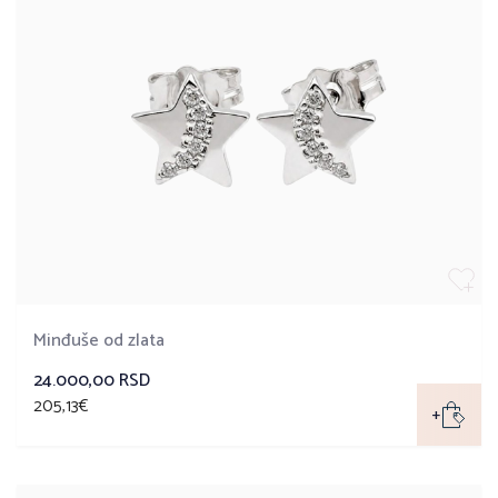
Minđuše od zlata
24.000,00 RSD
205,13€
+