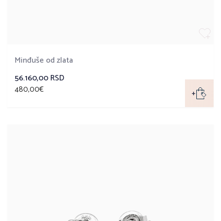
Minđuše od zlata
56.160,00 RSD
480,00€
+