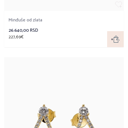
Minđuše od zlata
26.640,00 RSD
227,69€
+