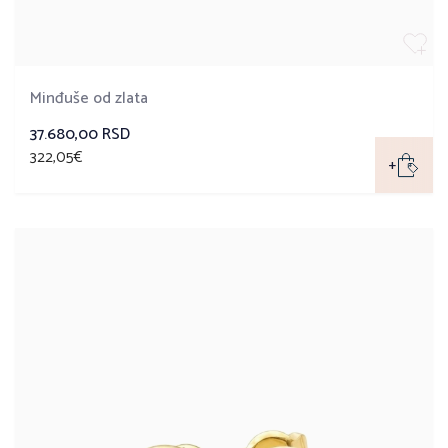
Minđuše od zlata
37.680,00 RSD
322,05€
+