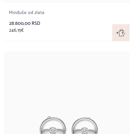
Minđuše od zlata
28.800,00 RSD
246,15€
+