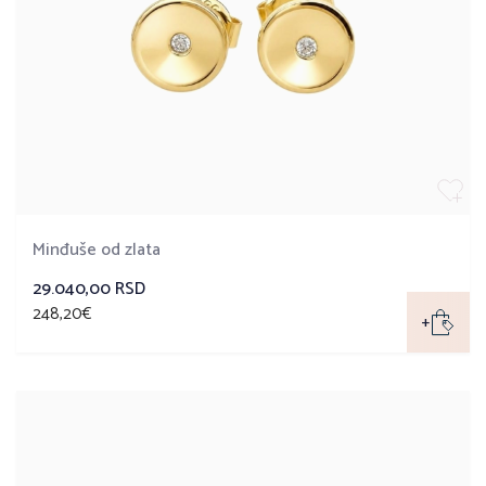
Minđuše od zlata
29.040,00 RSD
248,20€
+