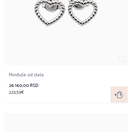
Minđuše od zlata
26.160,00 RSD
223,59€
+