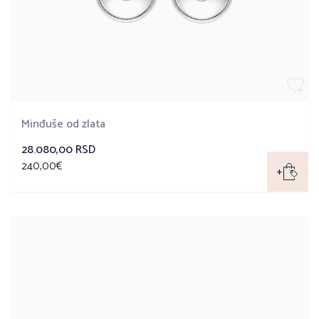
Minđuše od zlata
28.080,00 RSD
240,00€
+