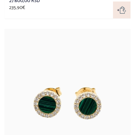
27.600,00 RSD
235,90€
+