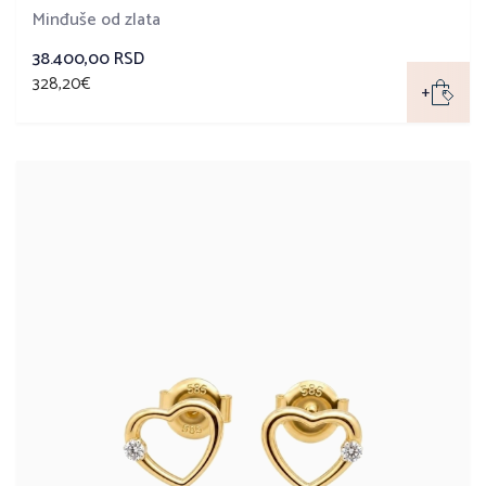
Minđuše od zlata
38.400,00 RSD
328,20€
+