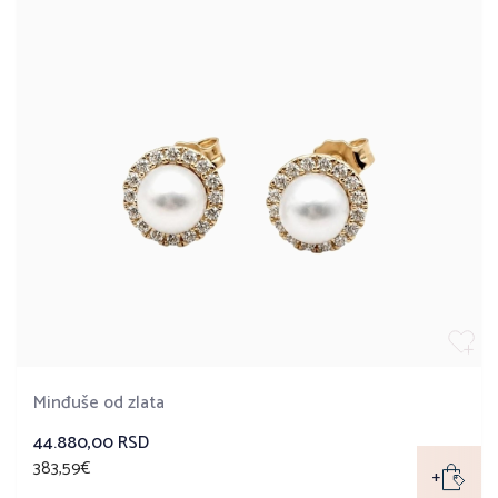
Minđuše od zlata
44.880,00 RSD
383,59€
+