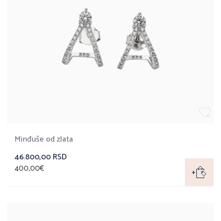
Minđuše od zlata
46.800,00 RSD
400,00€
+