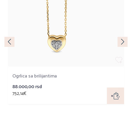
Ogrlica sa brilijantima
88.000,00
rsd
752,14€
+