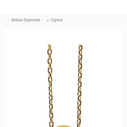
Brillare Diamonds
← Ogrlice