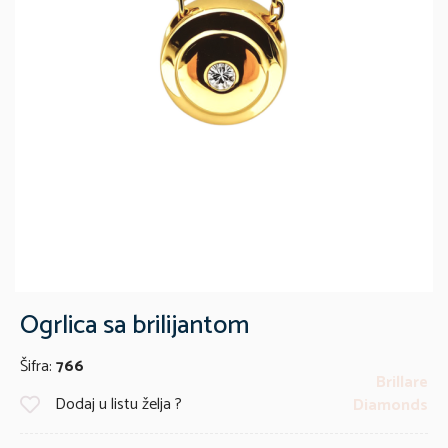
Ogrlica sa brilijantom
Šifra:
766
Brillare
Dodaj u listu želja ?
Diamonds