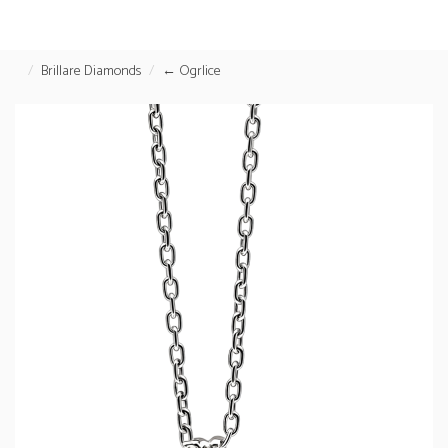
Brillare Diamonds
← Ogrlice