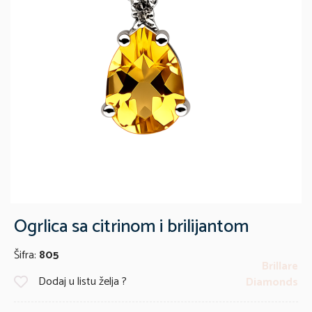
Ogrlica sa citrinom i brilijantom
Šifra:
805
Brillare
Dodaj u listu želja ?
Diamonds