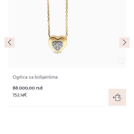
Ogrlica sa brilijantima
88.000,00
rsd
752,14€
+