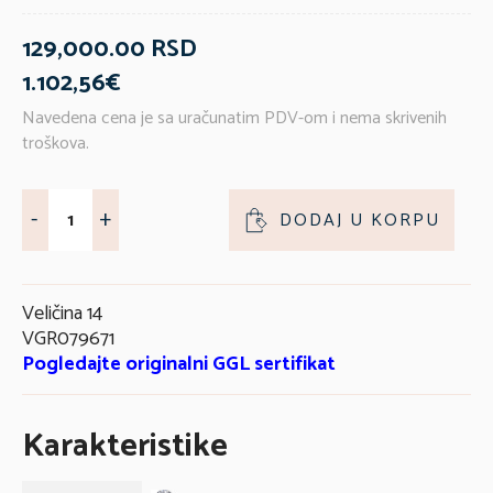
129,000.00 RSD
1.102,56€
Navedena cena je sa uračunatim PDV-om i nema skrivenih
troškova.
-
+
DODAJ U KORPU
Veličina 14
VGR079671
Pogledajte originalni GGL sertifikat
Karakteristike