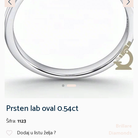
Prsten lab oval 0.54ct
Šifra:
1123
Brillare
Dodaj u listu želja ?
Diamonds