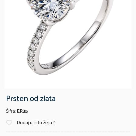
Prsten od zlata
Šifra:
ER35
Dodaj u listu želja ?