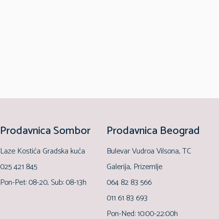
Prodavnica Sombor
Prodavnica Beograd
Laze Kostića Gradska kuća
Bulevar Vudroa Vilsona, TC
025 421 845
Galerija, Prizemlje
Pon-Pet: 08-20, Sub: 08-13h
064 82 83 566
011 61 83 693
Pon-Ned: 10:00-22:00h