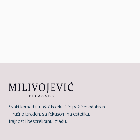
Svaki komad u našoj kolekciji je pažljivo odabran
ili ručno izrađen, sa fokusom na estetiku,
trajnost i besprekornu izradu.