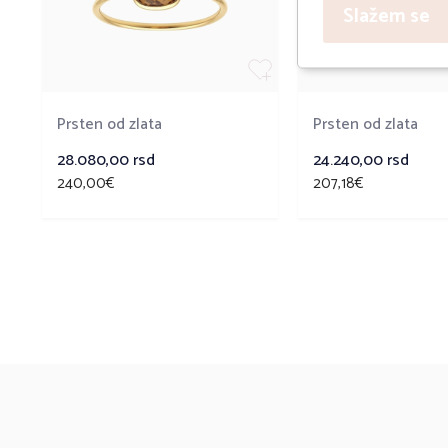
Slažem se
Prsten od zlata
Prsten od zlata
28.080,00
rsd
24.240,00
rsd
240,00€
207,18€