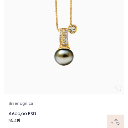
Biser ogrlica
6.600,00 RSD
56,41€
+