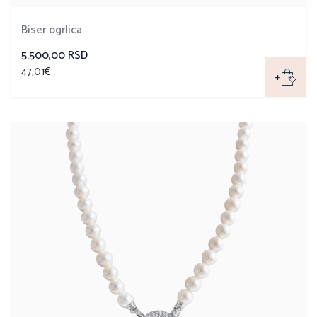
Biser ogrlica
5.500,00 RSD
47,01€
+