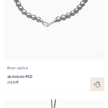
Biser ogrlica
25.000,00 RSD
213,67€
+