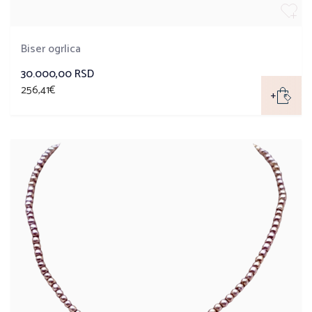
Biser ogrlica
30.000,00 RSD
256,41€
+