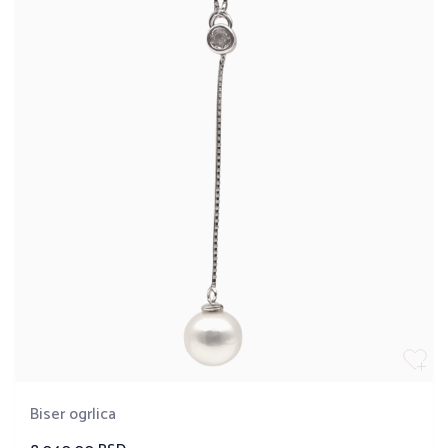
Biser ogrlica