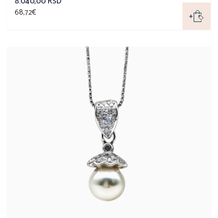
8.040,00 RSD
68,72€
+