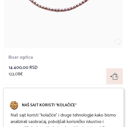
Biser ogrlica
14.400,00 RSD
123,08€
+
NAŠ SAJT KORISTI "KOLAČIĆE"
Naš sajt koristi "kolačiće" i druge tehnologije kako bismo
analizirali saobraćaj, poboljšali korisničko iskustvo i