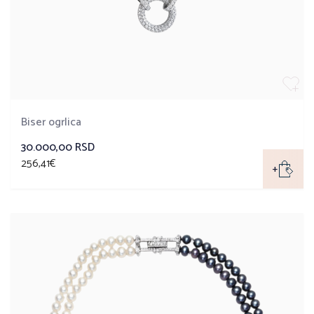
Biser ogrlica
30.000,00 RSD
256,41€
+