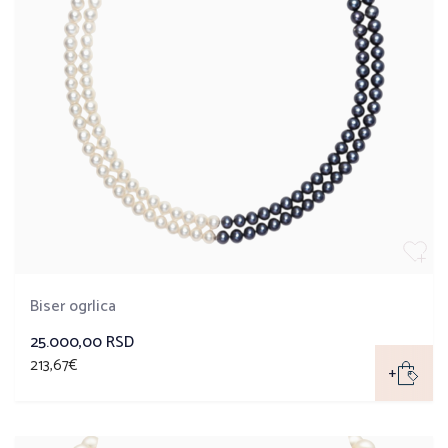
Biser ogrlica
25.000,00 RSD
213,67€
+