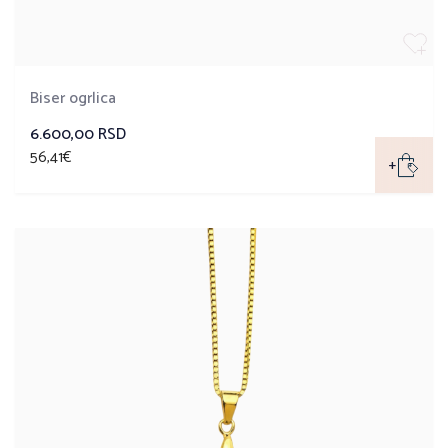
Biser ogrlica
6.600,00 RSD
56,41€
+