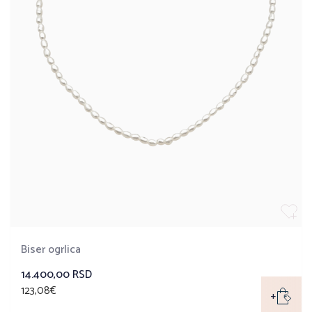
Biser ogrlica
14.400,00 RSD
123,08€
+