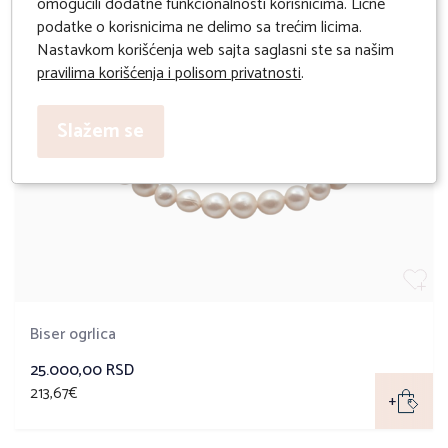
omogućili dodatne funkcionalnosti korisnicima. Lične
podatke o korisnicima ne delimo sa trećim licima.
Nastavkom korišćenja web sajta saglasni ste sa našim
pravilima korišćenja i polisom privatnosti
.
Slažem se
Biser ogrlica
25.000,00 RSD
213,67€
+