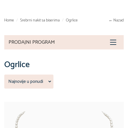
Home
Srebrni nakit sa biserima
Ogrlice
← Nazad
PRODAJNI PROGRAM
Toggle
navigat
Ogrlice