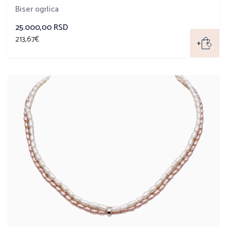
Biser ogrlica
25.000,00 RSD
213,67€
+