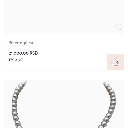
Biser ogrlica
21.000,00 RSD
179,49€
+