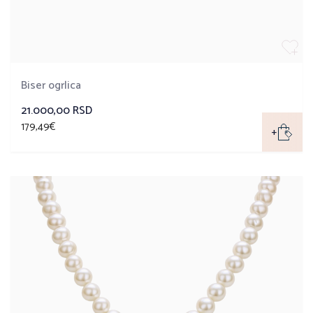
Biser ogrlica
21.000,00 RSD
179,49€
+