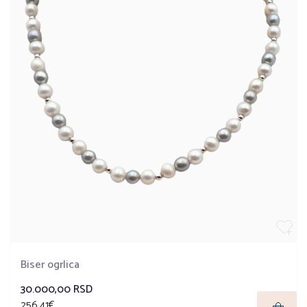
Biser ogrlica
30.000,00 RSD
256,41€