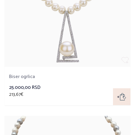
Biser ogrlica
25.000,00 RSD
213,67€
+